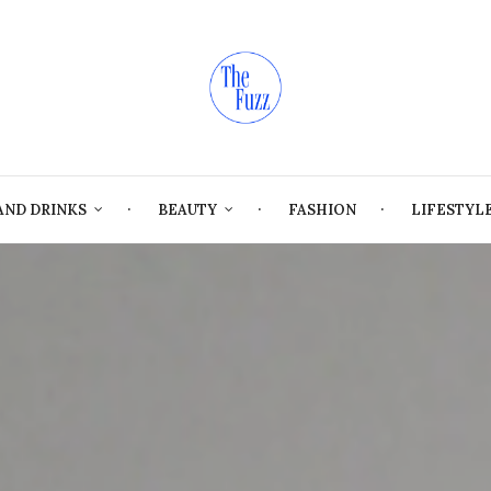
AND DRINKS
BEAUTY
FASHION
LIFESTYL