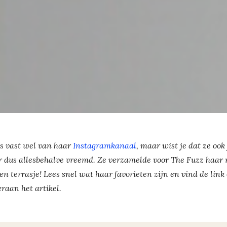
s vast wel van haar
Instagramkanaal
, maar wist je dat ze ook
 dus allesbehalve vreemd. Ze verzamelde voor The Fuzz haar m
n terrasje! Lees snel wat haar favorieten zijn en vind de lin
raan het artikel.