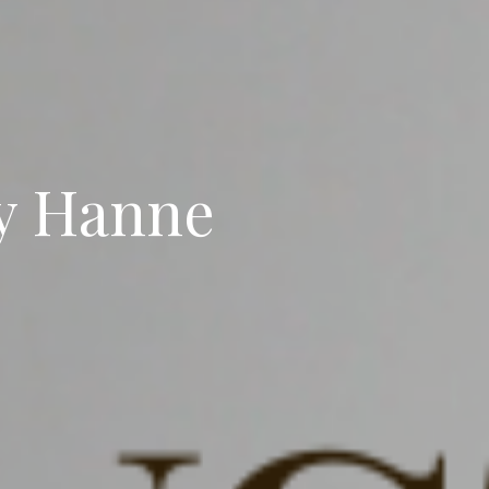
by Hanne