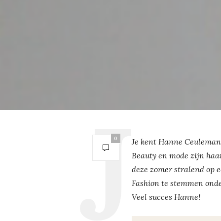
0
Je kent Hanne Ceuleman
Beauty en mode zijn haar
deze zomer stralend op ee
Fashion te stemmen onde
Veel succes Hanne!