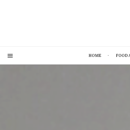
HOME
FOOD 