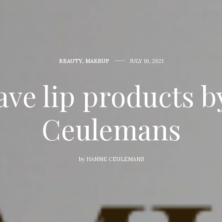
BEAUTY
,
MAKEUP
JULY 16, 2021
ve lip products 
Ceulemans
by
HANNE CEULEMANS