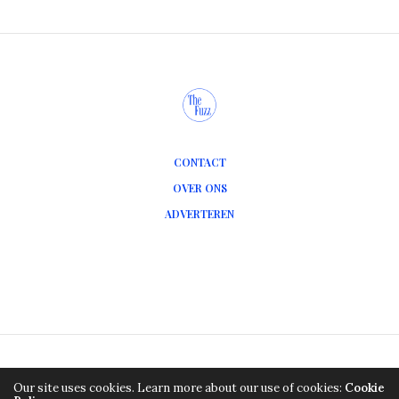
CONTACT
OVER ONS
ADVERTEREN
HOME
FOOD AND DRINKS
BEAUTY
FASHION
Our site uses cookies. Learn more about our use of cookies:
Cookie