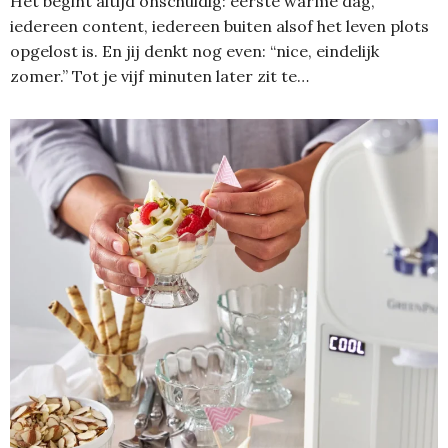
Het begint altijd onschuldig: eerste warme dag,
iedereen content, iedereen buiten alsof het leven plots
opgelost is. En jij denkt nog even: “nice, eindelijk
zomer.” Tot je vijf minuten later zit te…