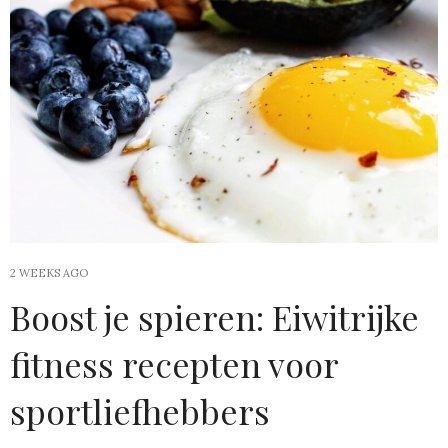
2 WEEKS AGO
Boost je spieren: Eiwitrijke
fitness recepten voor
sportliefhebbers