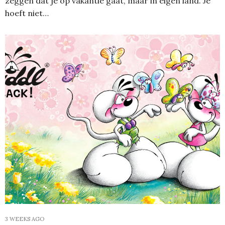
zeggen dat je op vakantie gaat, maar in eigen land. Je
hoeft niet…
3 WEEKS AGO