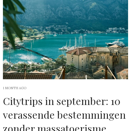
1 MONTH AGO
Citytrips in september: 10
verassende bestemmingen
zonder massatoerisme