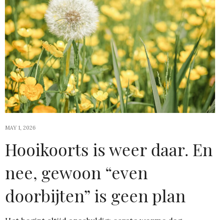
MAY 1, 2026
Hooikoorts is weer daar. En
nee, gewoon “even
doorbijten” is geen plan